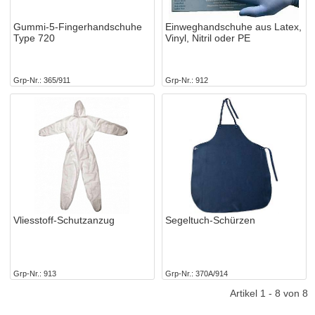
Gummi-5-Fingerhandschuhe
Einweghandschuhe aus Latex,
Type 720
Vinyl, Nitril oder PE
Grp-Nr.
365/911
Grp-Nr.
912
Vliesstoff-Schutzanzug
Segeltuch-Schürzen
Grp-Nr.
913
Grp-Nr.
370A/914
Artikel 1 - 8 von 8