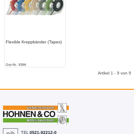
Flexible Kreppbänder (Tapes)
Grp-Nr.
939A
Artikel 1 - 9 von 9
TEL
0521-92212-0