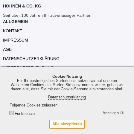
HOHNEN & CO. KG
Seit über 100 Jahren Ihr zuverlässiger Partner.
ALLGEMEIN
KONTAKT
IMPRESSUM
AGB
DATENSCHUTZERKLÄRUNG
WIDERRUFSBELEHRUNG
Cookie-Nutzung
VERSANDKOSTEN
Für Ihr bestmögliches Surferlebnis setzen wir auf unseren
Webseiten Cookies ein. Surfen Sie ganz normal weiter, gehen wir
davon aus, dass Sie mit der Cookie-Setzung einverstanden sind.
Datenschutzerklärung
Folgende Cookies zulassen
Anzeigen
Funktionale
©
Hohnen & Co. KG
Alle akzeptieren