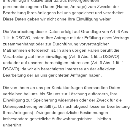
Ihre Anfrage inklusive aller daraus hervorgehenden
personenbezogenen Daten (Name, Anfrage) zum Zwecke der
Bearbeitung Ihres Anliegens bei uns gespeichert und verarbeitet.
Diese Daten geben wir nicht ohne Ihre Einwilligung weiter.
Die Verarbeitung dieser Daten erfolgt auf Grundlage von Art. 6 Abs.
1 lit. b DSGVO, sofern Ihre Anfrage mit der Erfüllung eines Vertrags
zusammenhängt oder zur Durchführung vorvertraglicher
Maßnahmen erforderlich ist. In allen übrigen Fällen beruht die
Verarbeitung auf Ihrer Einwilligung (Art. 6 Abs. 1 lit. a DSGVO)
und/oder auf unseren berechtigten Interessen (Art. 6 Abs. 1 lit. f
DSGVO), da wir ein berechtigtes Interesse an der effektiven
Bearbeitung der an uns gerichteten Anfragen haben.
Die von Ihnen an uns per Kontaktanfragen übersandten Daten
verbleiben bei uns, bis Sie uns zur Löschung auffordern, Ihre
Einwilligung zur Speicherung widerrufen oder der Zweck für die
Datenspeicherung entfällt (z. B. nach abgeschlossener Bearbeitung
Ihres Anliegens). Zwingende gesetzliche Bestimmungen –
insbesondere gesetzliche Aufbewahrungsfristen – bleiben
unberührt.