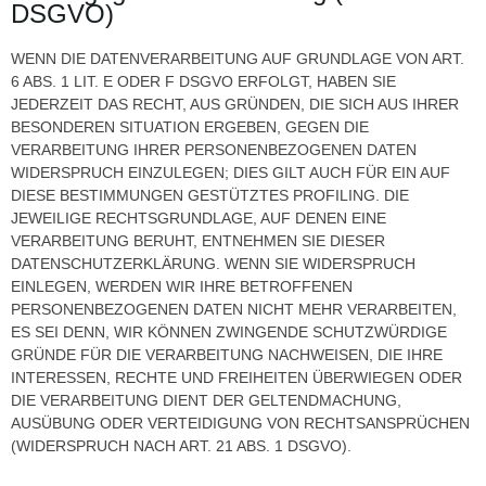
DSGVO)
WENN DIE DATENVERARBEITUNG AUF GRUNDLAGE VON ART.
6 ABS. 1 LIT. E ODER F DSGVO ERFOLGT, HABEN SIE
JEDERZEIT DAS RECHT, AUS GRÜNDEN, DIE SICH AUS IHRER
BESONDEREN SITUATION ERGEBEN, GEGEN DIE
VERARBEITUNG IHRER PERSONENBEZOGENEN DATEN
WIDERSPRUCH EINZULEGEN; DIES GILT AUCH FÜR EIN AUF
DIESE BESTIMMUNGEN GESTÜTZTES PROFILING. DIE
JEWEILIGE RECHTSGRUNDLAGE, AUF DENEN EINE
VERARBEITUNG BERUHT, ENTNEHMEN SIE DIESER
DATENSCHUTZERKLÄRUNG. WENN SIE WIDERSPRUCH
EINLEGEN, WERDEN WIR IHRE BETROFFENEN
PERSONENBEZOGENEN DATEN NICHT MEHR VERARBEITEN,
ES SEI DENN, WIR KÖNNEN ZWINGENDE SCHUTZWÜRDIGE
GRÜNDE FÜR DIE VERARBEITUNG NACHWEISEN, DIE IHRE
INTERESSEN, RECHTE UND FREIHEITEN ÜBERWIEGEN ODER
DIE VERARBEITUNG DIENT DER GELTENDMACHUNG,
AUSÜBUNG ODER VERTEIDIGUNG VON RECHTSANSPRÜCHEN
(WIDERSPRUCH NACH ART. 21 ABS. 1 DSGVO).