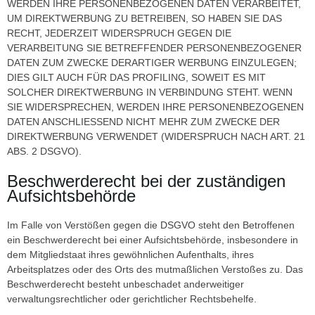
WERDEN IHRE PERSONENBEZOGENEN DATEN VERARBEITET,
UM DIREKTWERBUNG ZU BETREIBEN, SO HABEN SIE DAS
RECHT, JEDERZEIT WIDERSPRUCH GEGEN DIE
VERARBEITUNG SIE BETREFFENDER PERSONENBEZOGENER
DATEN ZUM ZWECKE DERARTIGER WERBUNG EINZULEGEN;
DIES GILT AUCH FÜR DAS PROFILING, SOWEIT ES MIT
SOLCHER DIREKTWERBUNG IN VERBINDUNG STEHT. WENN
SIE WIDERSPRECHEN, WERDEN IHRE PERSONENBEZOGENEN
DATEN ANSCHLIESSEND NICHT MEHR ZUM ZWECKE DER
DIREKTWERBUNG VERWENDET (WIDERSPRUCH NACH ART. 21
ABS. 2 DSGVO).
Beschwerderecht bei der zuständigen
Aufsichtsbehörde
Im Falle von Verstößen gegen die DSGVO steht den Betroffenen
ein Beschwerderecht bei einer Aufsichtsbehörde, insbesondere in
dem Mitgliedstaat ihres gewöhnlichen Aufenthalts, ihres
Arbeitsplatzes oder des Orts des mutmaßlichen Verstoßes zu. Das
Beschwerderecht besteht unbeschadet anderweitiger
verwaltungsrechtlicher oder gerichtlicher Rechtsbehelfe.