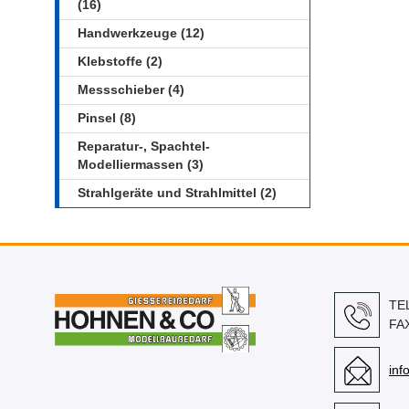
(16)
Handwerkzeuge (12)
Klebstoffe (2)
Messschieber (4)
Pinsel (8)
Reparatur-, Spachtel-
Modelliermassen (3)
Strahlgeräte und Strahlmittel (2)
TE
FA
in