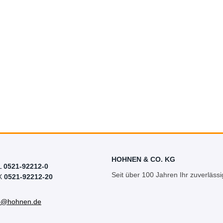
HOHNEN & CO. KG
L
0521-92212-0
Seit über 100 Jahren Ihr zuverlässi
X
0521-92212-20
fo@hohnen.de