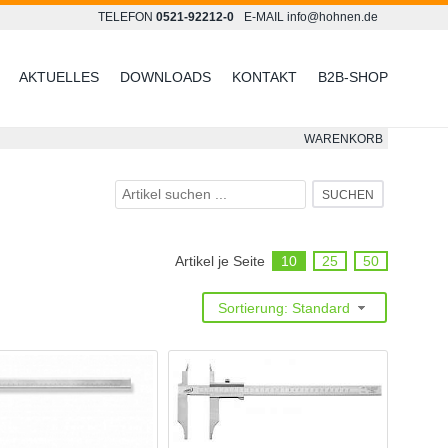
TELEFON
0521-92212-0
E-MAIL
info@hohnen.de
AKTUELLES
DOWNLOADS
KONTAKT
B2B-SHOP
WARENKORB
SUCHEN
Artikel je Seite
10
25
50
Sortierung: Standard