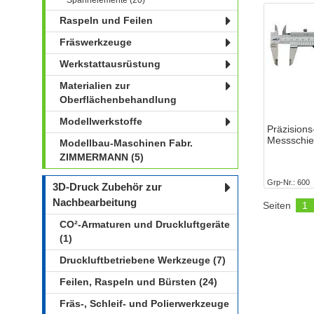
Spannelemente (20)
Raspeln und Feilen
Fräswerkzeuge
Werkstattausrüstung
Materialien zur
Oberflächenbehandlung
Modellwerkstoffe
Präzision
Messschie
Modellbau-Maschinen Fabr.
ZIMMERMANN (5)
Grp-Nr.
600
3D-Druck Zubehör zur
Nachbearbeitung
Seiten
1
CO²-Armaturen und Druckluftgeräte
(1)
Druckluftbetriebene Werkzeuge (7)
Feilen, Raspeln und Bürsten (24)
Fräs-, Schleif- und Polierwerkzeuge