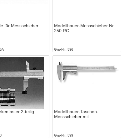
ile für Messschieber
Modellbauer-Messschieber Nr.
250 RC
5A
Grp-Nr.
596
kentaster 2-teilig
Modellbauer-Taschen-
Messschieber mit
8
Grp-Nr.
599