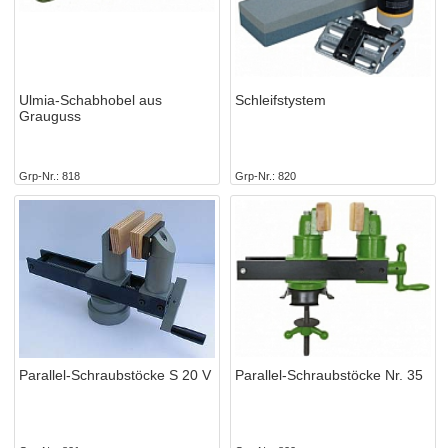
Ulmia-Schabhobel aus
Schleifstystem
Grauguss
Grp-Nr.
818
Grp-Nr.
820
Parallel-Schraubstöcke S 20 V
Parallel-Schraubstöcke Nr. 35