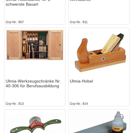
schwerste Bauart
Grp-Nr.
807
Grp-Nr.
811
Ulmia-Werkzeugschränke Nr.
Ulmia-Hobel
40-306 für Berufsausbildung
Grp-Nr.
813
Grp-Nr.
814