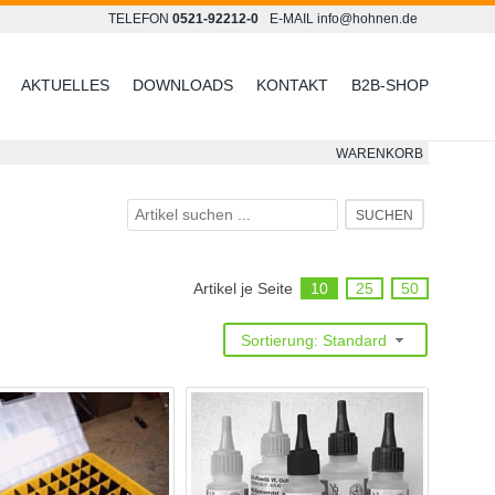
TELEFON
0521-92212-0
E-MAIL
info@hohnen.de
AKTUELLES
DOWNLOADS
KONTAKT
B2B-SHOP
WARENKORB
SUCHEN
Artikel je Seite
10
25
50
Sortierung: Standard