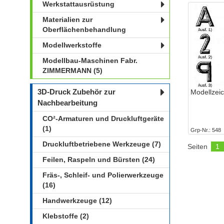
Werkstattausrüstung
Materialien zur
Oberflächenbehandlung
Modellwerkstoffe
Modellbau-Maschinen Fabr.
ZIMMERMANN (5)
3D-Druck Zubehör zur
Modellzei
Nachbearbeitung
CO²-Armaturen und Druckluftgeräte
(1)
Grp-Nr.
548
Druckluftbetriebene Werkzeuge (7)
Seiten
1
Feilen, Raspeln und Bürsten (24)
Fräs-, Schleif- und Polierwerkzeuge
(16)
Handwerkzeuge (12)
Klebstoffe (2)