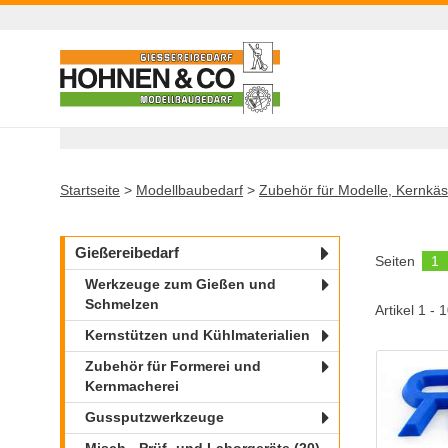
Startseite
>
Modellbaubedarf
>
Zubehör für Modelle, Kernkäs
Gießereibedarf
Seiten
1
Werkzeuge zum Gießen und
Schmelzen
Artikel 1 - 
Kernstützen und Kühlmaterialien
Zubehör für Formerei und
Kernmacherei
Gussputzwerkzeuge