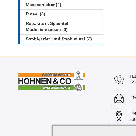
Messschieber (4)
Pinsel (8)
Reparatur-, Spachtel-
Modelliermassen (3)
Strahlgeräte und Strahlmittel (2)
TE
FA
in
Lip
336