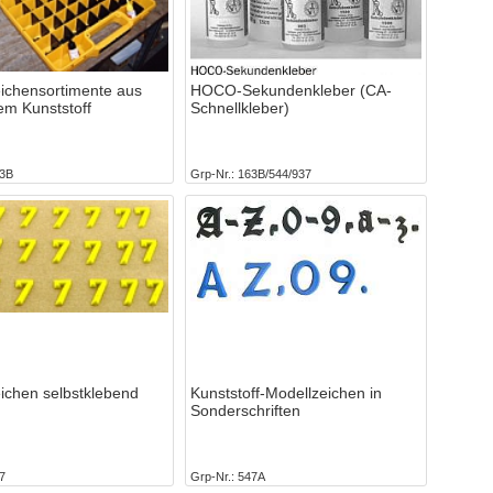
ichensortimente aus
HOCO-Sekundenkleber (CA-
m Kunststoff
Schnellkleber)
3B
Grp-Nr.
163B/544/937
ichen selbstklebend
Kunststoff-Modellzeichen in
Sonderschriften
7
Grp-Nr.
547A