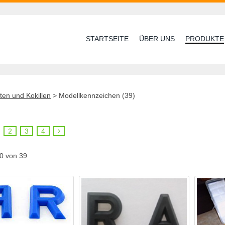
STARTSEITE
ÜBER UNS
PRODUKTE
ten und Kokillen
>
Modellkennzeichen (39)
2
3
4
10 von 39