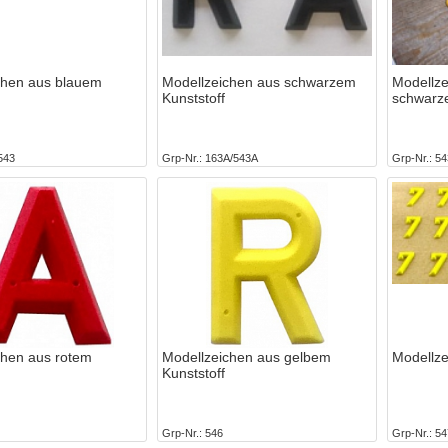
chen aus blauem
Modellzeichen aus schwarzem
Modellze
Kunststoff
schwarze
543
Grp-Nr.
163A/543A
Grp-Nr.
54
chen aus rotem
Modellzeichen aus gelbem
Modellze
Kunststoff
Grp-Nr.
546
Grp-Nr.
54