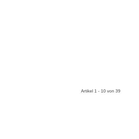
Artikel 1 - 10 von 39