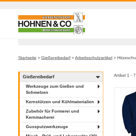
Startseite
>
Gießereibedarf
>
Arbeitsschutzartikel
>
Hitzeschu
Artikel 1 - 
Gießereibedarf
Werkzeuge zum Gießen und
Schmelzen
Kernstützen und Kühlmaterialien
Zubehör für Formerei und
Kernmacherei
Gussputzwerkzeuge