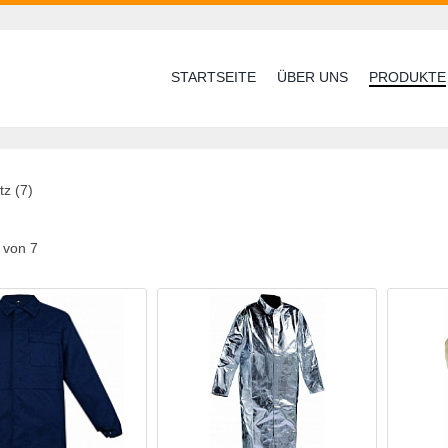
STARTSEITE
ÜBER UNS
PRODUKTE
tz (7)
7 von 7