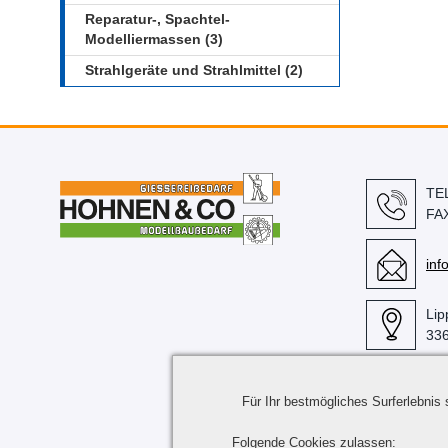
Reparatur-, Spachtel-
Modelliermassen (3)
Strahlgeräte und Strahlmittel (2)
TE
FA
in
Lip
336
Für Ihr bestmögliches Surferlebnis
Folgende Cookies zulassen