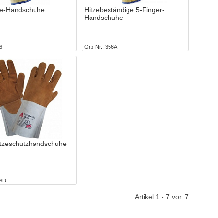
ze-Handschuhe
Hitzebeständige 5-Finger-
Handschuhe
6
Grp-Nr.
356A
itzeschutzhandschuhe
6D
Artikel 1 - 7 von 7