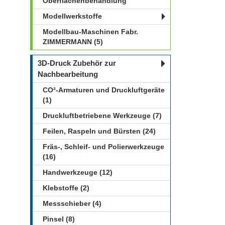
Oberflächenbehandlung
Modellwerkstoffe
Modellbau-Maschinen Fabr.
ZIMMERMANN (5)
3D-Druck Zubehör zur
Nachbearbeitung
CO²-Armaturen und Druckluftgeräte
(1)
Druckluftbetriebene Werkzeuge (7)
Feilen, Raspeln und Bürsten (24)
Fräs-, Schleif- und Polierwerkzeuge
(16)
Handwerkzeuge (12)
Klebstoffe (2)
Messschieber (4)
Pinsel (8)