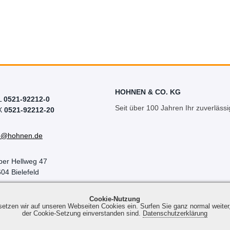
HOHNEN & CO. KG
L
0521-92212-0
Seit über 100 Jahren Ihr zuverlässi
X
0521-92212-20
fo@hohnen.de
per Hellweg 47
04 Bielefeld
Cookie-Nutzung
 setzen wir auf unseren Webseiten Cookies ein. Surfen Sie ganz normal weiter
der Cookie-Setzung einverstanden sind.
Datenschutzerklärung