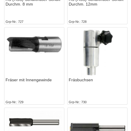
Durchm. 8 mm
Durchm. 12mm
Grp-Nr.
727
Grp-Nr.
728
Fräser mit Innengewinde
Fräsbuchsen
Grp-Nr.
729
Grp-Nr.
730