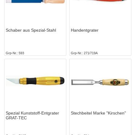
Schaber aus Spezial-Stahl
Handentgrater
Grp-Nr.
593
Grp-Nr.
271/719A
Spezial Kunststoff-Entgrater
Stechbeitel Marke "Kirschen"
GRAT-TEC