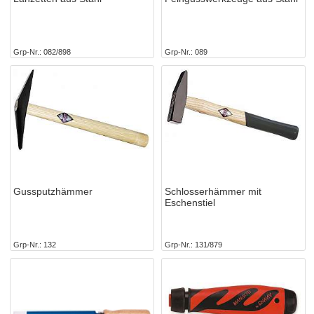
Grp-Nr.
082/898
Grp-Nr.
089
Gussputzhämmer
Schlosserhämmer mit
Eschenstiel
Grp-Nr.
132
Grp-Nr.
131/879