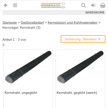
WARENKORB
Startseite
>
Gießereibedarf
>
Kernstützen und Kühlmaterialien
>
Kernnägel, Kerndraht (3)
Sortierung: Standard
Artikel 1 - 3 von
3
Kerndraht, ungeglüht
Kerndraht, geglüht (weich)