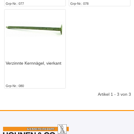
Grp-Nr.
077
Grp-Nr.
078
Verzinnte Kernnägel, vierkant
Grp-Nr.
080
Artikel 1 - 3 von 3