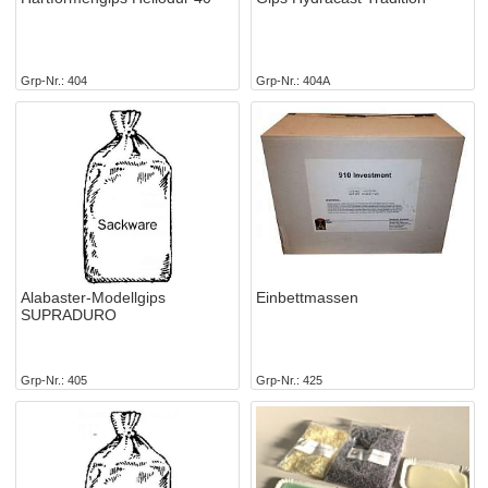
Grp-Nr.
404
Grp-Nr.
404A
Alabaster-Modellgips
Einbettmassen
SUPRADURO
Grp-Nr.
405
Grp-Nr.
425