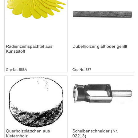
Radienziehspachtel aus
Dübelhölzer glatt oder gerillt
Kunststoff
Grp-Nr.
586A
Grp-Nr.
587
Querholzplättchen aus
Scheibenschneider (Nr.
Kiefernholz
02213)