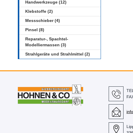
Handwerkzeuge (12)
Klebstoffe (2)
Messschieber (4)
Pinsel (8)
Reparatur-, Spachtel-
Modelliermassen (3)
Strahlgeräte und Strahlmittel (2)
TE
FA
in
Lip
336