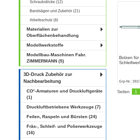
Schraubstöcke (12)
Bandsägen und Zubehör (21)
Arbeitsschutz (8)
Materialien zur
Oberflächenbehandlung
Modellwerkstoffe
Modellbau-Maschinen Fabr.
Bolzen für 
ZIMMERMANN (5)
Schleifwe
3D-Druck Zubehör zur
Nachbearbeitung
Grp-Nr.
291/
CO²-Armaturen und Druckluftgeräte
Seiten
1
(1)
Druckluftbetriebene Werkzeuge (7)
Feilen, Raspeln und Bürsten (24)
Fräs-, Schleif- und Polierwerkzeuge
(16)