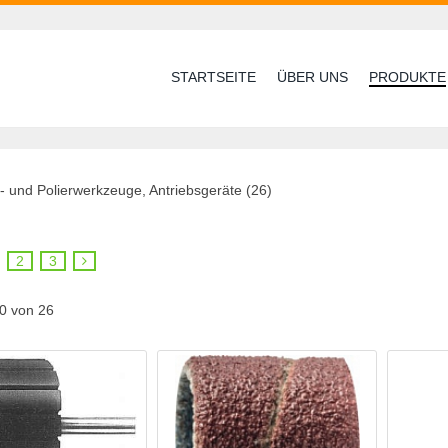
STARTSEITE
ÜBER UNS
PRODUKTE
f- und Polierwerkzeuge, Antriebsgeräte (26)
2
3
10 von 26