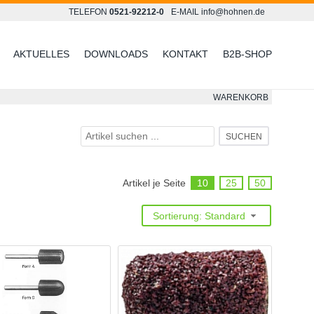
TELEFON
0521-92212-0
E-MAIL
info@hohnen.de
AKTUELLES
DOWNLOADS
KONTAKT
B2B-SHOP
WARENKORB
SUCHEN
Artikel je Seite
10
25
50
Sortierung: Standard