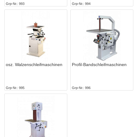
Grp-Nr.
993
Grp-Nr.
994
osz. Walzenschleifmaschinen
Profil-Bandschleifmaschinen
Grp-Nr.
995
Grp-Nr.
996