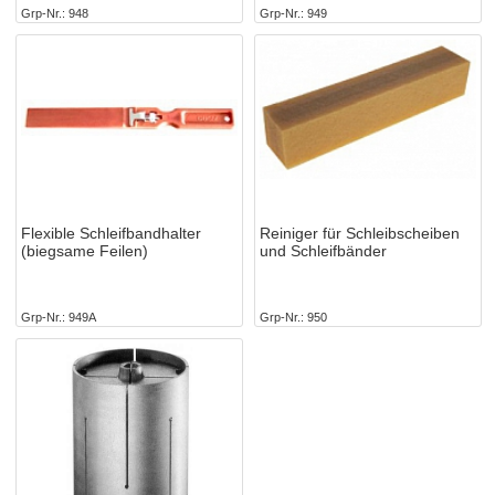
Grp-Nr.
948
Grp-Nr.
949
Flexible Schleifbandhalter
Reiniger für Schleibscheiben
(biegsame Feilen)
und Schleifbänder
Grp-Nr.
949A
Grp-Nr.
950