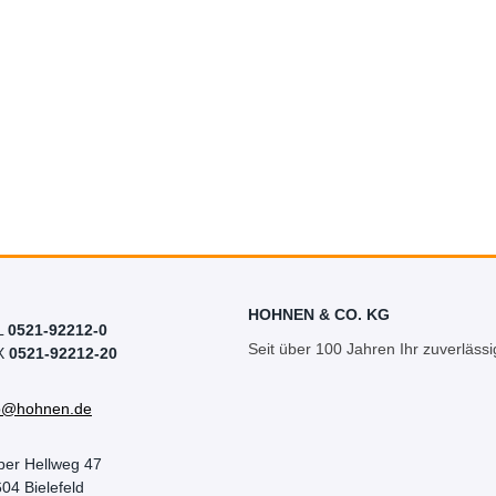
HOHNEN & CO. KG
L
0521-92212-0
Seit über 100 Jahren Ihr zuverlässi
X
0521-92212-20
fo@hohnen.de
per Hellweg 47
04 Bielefeld