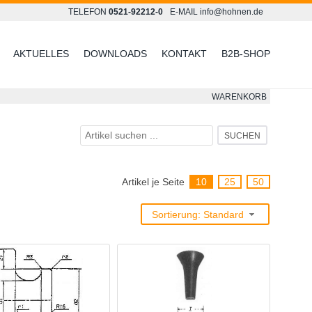
TELEFON
0521-92212-0
E-MAIL
info@hohnen.de
AKTUELLES
DOWNLOADS
KONTAKT
B2B-SHOP
WARENKORB
SUCHEN
Artikel je Seite
10
25
50
Sortierung: Standard