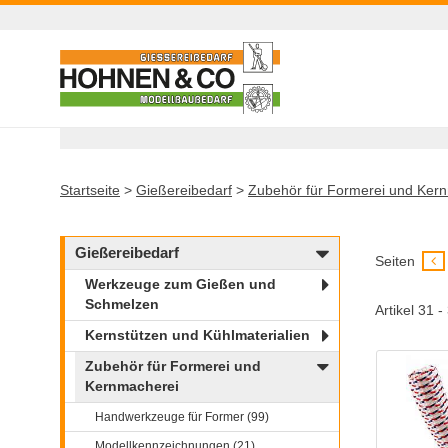
Startseite
>
Gießereibedarf
>
Zubehör für Formerei und Ker
Gießereibedarf
Seiten
Werkzeuge zum Gießen und
Schmelzen
Artikel 31 
Kernstützen und Kühlmaterialien
Zubehör für Formerei und
Kernmacherei
Handwerkzeuge für Former (99)
Modellkennzeichnungen (21)