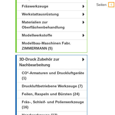
Seiten
Fräswerkzeuge
Werkstattausrüstung
Materialien zur
Oberflächenbehandlung
Modellwerkstoffe
Modellbau-Maschinen Fabr.
ZIMMERMANN (5)
3D-Druck Zubehör zur
Nachbearbeitung
CO²-Armaturen und Druckluftgeräte
(1)
Druckluftbetriebene Werkzeuge (7)
Feilen, Raspeln und Bürsten (24)
Fräs-, Schleif- und Polierwerkzeuge
(16)