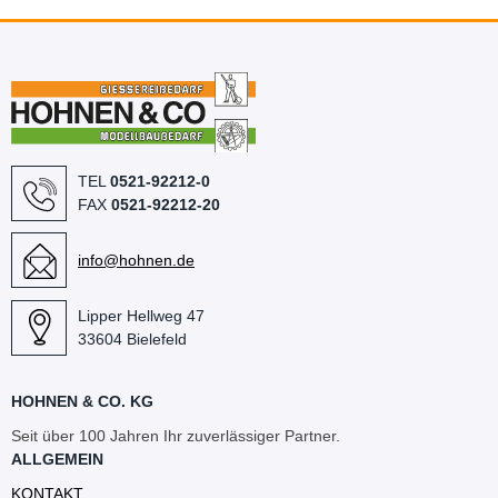
TEL
0521-92212-0
FAX
0521-92212-20
info@hohnen.de
Lipper Hellweg 47
33604 Bielefeld
HOHNEN & CO. KG
Seit über 100 Jahren Ihr zuverlässiger Partner.
ALLGEMEIN
KONTAKT