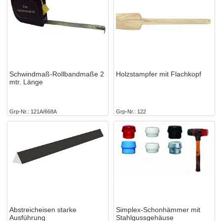
Schwindmaß-Rollbandmaße 2
Holzstampfer mit Flachkopf
mtr. Länge
Grp-Nr.
121A/668A
Grp-Nr.
122
Abstreicheisen starke
Simplex-Schonhämmer mit
Ausführung
Stahlgussgehäuse