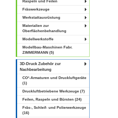
Raspeln und Feilen
Fräswerkzeuge
Werkstattausrüstung
Materialien zur
Oberflächenbehandlung
Modellwerkstoffe
Modellbau-Maschinen Fabr.
ZIMMERMANN (5)
3D-Druck Zubehör zur
Nachbearbeitung
CO²-Armaturen und Druckluftgeräte
(1)
Druckluftbetriebene Werkzeuge (7)
Feilen, Raspeln und Bürsten (24)
Fräs-, Schleif- und Polierwerkzeuge
(16)