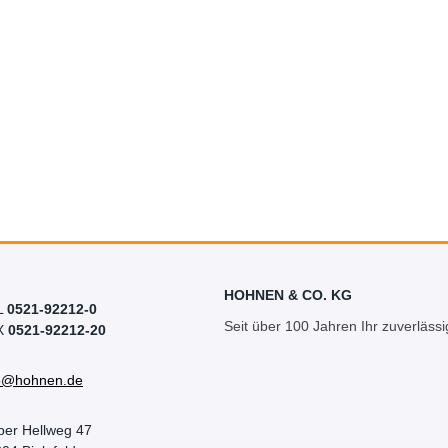
HOHNEN & CO. KG
L
0521-92212-0
Seit über 100 Jahren Ihr zuverlässi
X
0521-92212-20
fo@hohnen.de
per Hellweg 47