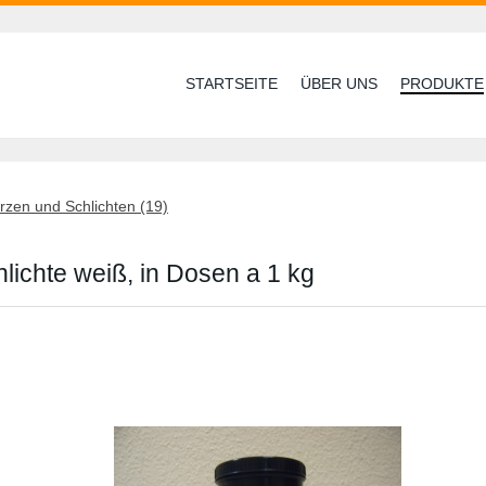
STARTSEITE
ÜBER UNS
PRODUKTE
zen und Schlichten (19)
lichte weiß, in Dosen a 1 kg