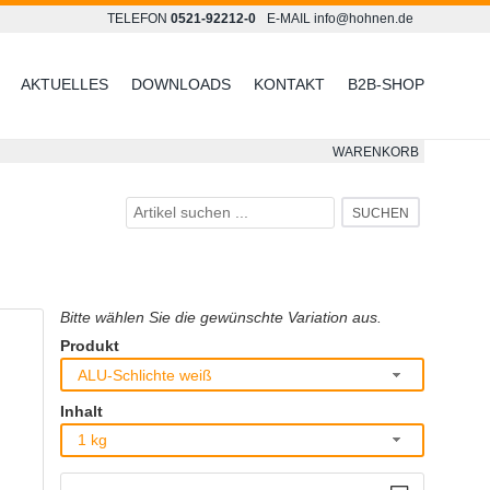
TELEFON
0521-92212-0
E-MAIL
info@hohnen.de
AKTUELLES
DOWNLOADS
KONTAKT
B2B-SHOP
WARENKORB
SUCHEN
Bitte wählen Sie die gewünschte Variation aus.
Produkt
ALU-Schlichte weiß
Inhalt
1 kg