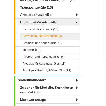
Misch-, Prüf- und Laborgeräte (20)
Transportgeräte (13)
Arbeitsschutzartikel
Hilfs- und Zusatzstoffe
Sand und Sandzusätze (13)
Schwärzen und Schlichten (19)
Schmelz- und Abdeckmittel (9)
Trennstoffe (8)
Rissprüf- und Reparaturmittel (4)
Produkte für Kunstguss, Gips (11)
Sonstige Hilfsmittel, Bücher, Öfen (14)
Modellbaubedarf
Zubehör für Modelle, Kernkästen
und Kokillen
Messwerkzeuge