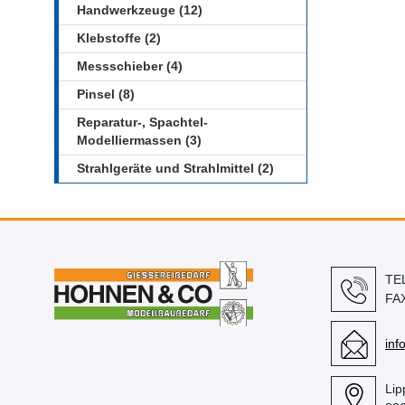
Handwerkzeuge (12)
Klebstoffe (2)
Messschieber (4)
Pinsel (8)
Reparatur-, Spachtel-
Modelliermassen (3)
Strahlgeräte und Strahlmittel (2)
TE
FA
in
Lip