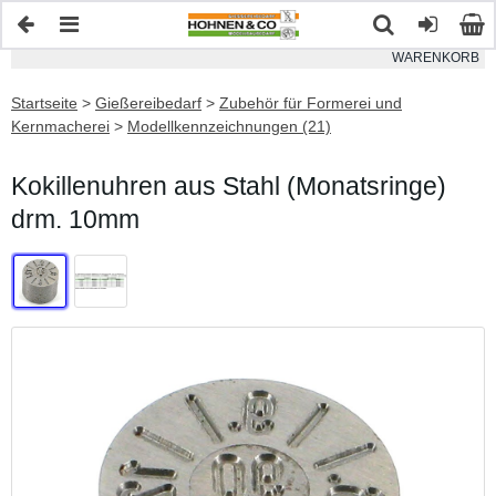
WARENKORB
Startseite
>
Gießereibedarf
>
Zubehör für Formerei und
Kernmacherei
>
Modellkennzeichnungen (21)
Kokillenuhren aus Stahl (Monatsringe)
drm. 10mm