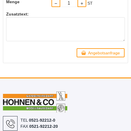
Menge
ST
Zusatztext:
Angebotsanfrage
TEL
0521-92212-0
FAX
0521-92212-20