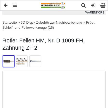
WARENKORB
Startseite
>
3D-Druck Zubehör zur Nachbearbeitung
>
Fräs-,
Schleif- und Polierwerkzeuge (16)
Rotier-Feilen HM, Nr. D 1009.FH,
Zahnung ZF 2